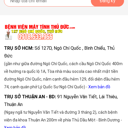
Đăng ký
TRỤ SỞ HCM:
Số 127D, Ngô Chí Quốc , Bình Chiểu, Thủ
Đức
(gần như giữa đường Ngô Chí Quốc, cách cầu Ngô Chí Quốc 400m
về hướng ra quốc lộ 1A, Tòa nhà màu socola cao nhất mặt tiền
đường Ngô Chí Quốc, nằm cạnh đầu hẻm 129, đối diện đầu hẻm
74, cạnh quán phở Lý Quốc Sư Ngô Chí Quốc) -
Xem bản đồ
TRỤ SỞ THUẬN AN - BD:
91 Nguyễn Văn Tiết, Lái Thiêu,
Thuận An
(Ngay ngã tư Nguyễn Văn Tiết và đường 3 tháng 2), cách bệnh
viện đa khoa Thuận An 200m về phía Thủ Dầu Một - Bình Dương -
Xem bản đồ