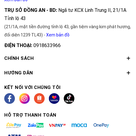
TRỤ SỞ ĐỒNG AN - BD:
Ngã tư KCX Linh Trung II, 21/1A
Tỉnh lộ 43
(21/1A, mặt tiền đường tỉnh lộ 43, gần tiệm vàng kim phát hương,
đối diện 1239 TL43) -
Xem bản đồ
ĐIỆN THOẠI:
0918633966
CHÍNH SÁCH
HƯỚNG DẪN
KẾT NỐI VỚI CHÚNG TÔI
HỖ TRỢ THANH TOÁN