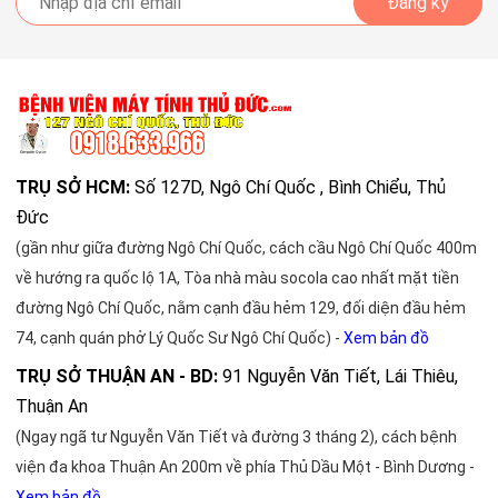
Đăng ký
TRỤ SỞ HCM:
Số 127D, Ngô Chí Quốc , Bình Chiểu, Thủ
Đức
(gần như giữa đường Ngô Chí Quốc, cách cầu Ngô Chí Quốc 400m
về hướng ra quốc lộ 1A, Tòa nhà màu socola cao nhất mặt tiền
đường Ngô Chí Quốc, nằm cạnh đầu hẻm 129, đối diện đầu hẻm
74, cạnh quán phở Lý Quốc Sư Ngô Chí Quốc) -
Xem bản đồ
TRỤ SỞ THUẬN AN - BD:
91 Nguyễn Văn Tiết, Lái Thiêu,
Thuận An
(Ngay ngã tư Nguyễn Văn Tiết và đường 3 tháng 2), cách bệnh
viện đa khoa Thuận An 200m về phía Thủ Dầu Một - Bình Dương -
Xem bản đồ