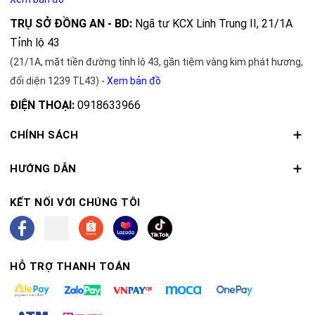
TRỤ SỞ ĐỒNG AN - BD:
Ngã tư KCX Linh Trung II, 21/1A
Tỉnh lộ 43
(21/1A, mặt tiền đường tỉnh lộ 43, gần tiệm vàng kim phát hương,
đối diện 1239 TL43) -
Xem bản đồ
ĐIỆN THOẠI:
0918633966
CHÍNH SÁCH
HƯỚNG DẪN
KẾT NỐI VỚI CHÚNG TÔI
HỖ TRỢ THANH TOÁN